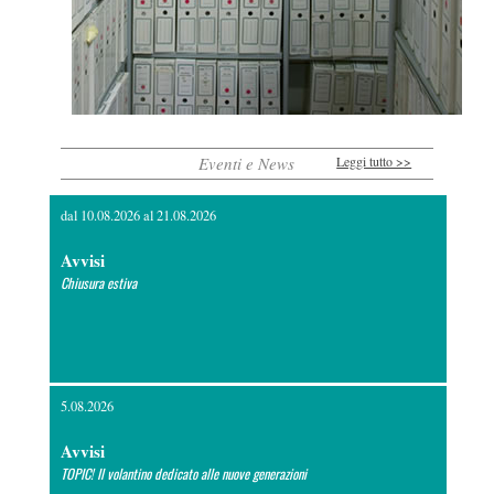
Eventi e News
Leggi tutto >>
dal
10.08.2026
al
21.08.2026
Avvisi
Chiusura estiva
5.08.2026
Avvisi
TOPIC! Il volantino dedicato alle nuove generazioni