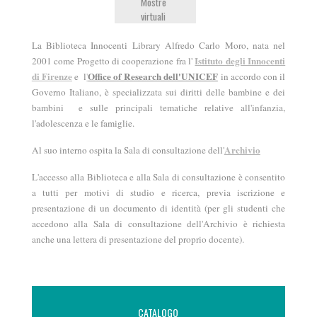
Mostre
virtuali
La Biblioteca Innocenti Library Alfredo Carlo Moro, nata nel
Istituto degli Innocenti
2001 come Progetto di cooperazione fra l'
di Firenze
Office of Research dell'UNICEF
e l
'
in accordo con il
Governo Italiano, è specializzata sui diritti delle bambine e dei
bambini e sulle principali tematiche relative all'infanzia,
l'adolescenza e le famiglie.
Archivio
Al suo interno ospita la Sala di consultazione dell'
L'accesso alla Biblioteca e alla Sala di consultazione è consentito
a tutti per motivi di studio e ricerca, previa iscrizione e
presentazione di un documento di identità (per gli studenti che
accedono alla Sala di consultazione dell'Archivio è richiesta
anche una lettera di presentazione del proprio docente).
Pagine
CATALOGO