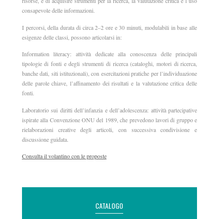
risorse, e di acquisire strumenti per la ricerca, la valutazione critica e l’uso
consapevole delle informazioni.
I percorsi, della durata di circa 2–2 ore e 30 minuti, modulabili in base alle
esigenze delle classi, possono articolarsi in:
Information literacy: attività dedicate alla conoscenza delle principali
tipologie di fonti e degli strumenti di ricerca (cataloghi, motori di ricerca,
banche dati, siti istituzionali), con esercitazioni pratiche per l’individuazione
delle parole chiave, l’affinamento dei risultati e la valutazione critica delle
fonti.
Laboratorio sui diritti dell’infanzia e dell’adolescenza: attività partecipative
ispirate alla Convenzione ONU del 1989, che prevedono lavori di gruppo e
rielaborazioni creative degli articoli, con successiva condivisione e
discussione guidata.
Consulta il volantino con le proposte
CATALOGO