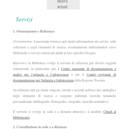
Mostre
virtuali
Servizi
1. Orientamento e Reference
Orientamento
: il personale fornisce agli utenti informazioni sui servizi, sulle
collezioni e sugli strumenti di ricerca, eventualmente indirizzandoli verso
biblioteche e servizi esterni più adatti ai loro specifici bisogni.
Reference
: la Biblioteca svolge il servizio di reference per diversi soggetti
istituzionali, in particolare per il
Centro nazionale di documentazione e
analisi per l’infanzia e l’adolescenza
e per il
Centro regionale di
documentazione per l'infanzia e l'adolescenza
della Regione Toscana.
Su richiesta tutti gli utenti vengono istruiti e assistiti nell'uso dei cataloghi e
degli strumenti di ricerca e vengono elaborate ricerche tematiche
personalizzate (bibliografie, filmografie, sitografie, ricerche normative).
Il servizio si svolge in sede e a distanza attraverso il modulo:
Chiedi al
bibliotecario
2. Consultazione in sede e a distanza