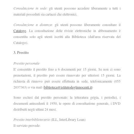
Consultazione in sede
: gli utenti possono accedere liberamente a tutti i
materiali posseduti sia cartacei che elettronici.
Consultazione a distanza
: gli utenti possono liberamente consultare il
Catalogo
. La consultazione delle riviste elettroniche in abbonamento è
consentita solo agli utenti iscritti alla Biblioteca (dall'area riservata del
Catalogo).
3. Prestito
Prestito personale
E' consentito il prestito fino a 6 documenti per 15 giorni. Se non ci sono
prenotazioni, il prestito può essere rinnovato per ulteriori 15 giorni. La
richiesta di rinnovo può essere effettuata in sede, telefonicamente (055
2037363) o via mail (
biblioteca@istitutodeglinnocenti.it
)
Sono esclusi dal prestito personale: la letteratura grigia, i periodici, i
documenti antecedenti il 1950, le opere di consultazione generale, i DVD
distribuiti negli ultimi 24 mesi.
Prestito interbibliotecario
(ILL, InterLibrary Loan)
Il servizio prevede: