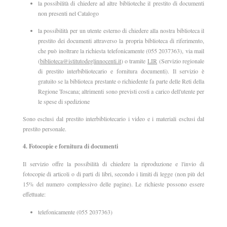
la possibilità di chiedere ad altre biblioteche il prestito di documenti
non presenti nel Catalogo
la possibilità per un utente esterno di chiedere alla nostra biblioteca il
prestito dei documenti attraverso la propria biblioteca di riferimento,
che può inoltrare la richiesta telefonicamente (055 2037363), via mail
(
biblioteca@istitutodeglinnocenti.it
) o tramite
LIR
(Servizio regionale
di prestito interbibliotecario e fornitura documenti). Il servizio è
gratuito se la biblioteca prestante o richiedente fa parte delle Reti della
Regione Toscana; altrimenti sono previsti costi a carico dell'utente per
le spese di spedizione
Sono esclusi dal prestito interbibliotecario i video e i materiali esclusi dal
prestito personale.
4. Fotocopie e fornitura di documenti
Il servizio offre la possibilità di chiedere la riproduzione e l'invio di
fotocopie di articoli o di parti di libri, secondo i limiti di legge (non più del
15% del numero complessivo delle pagine). Le richieste possono essere
effettuate:
telefonicamente (055 2037363)