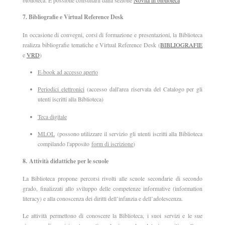
7.
Bibliografie e Virtual Reference Desk
In occasione di convegni, corsi di formazione e presentazioni, la Biblioteca
realizza bibliografie tematiche e Virtual Reference Desk (
BIBLIOGRAFIE
e
VRD
)
E-book ad accesso aperto
Periodici elettronici
(accesso dall'area riservata del Catalogo per gli
utenti iscritti alla Biblioteca)
Teca digitale
MLOL
(possono utilizzare il servizio gli utenti iscritti alla Biblioteca
compilando l'apposito
form di iscrizione
)
8. Attività didattiche per le scuole
La Biblioteca propone percorsi rivolti alle scuole secondarie di secondo
grado, finalizzati allo sviluppo delle competenze informative (information
literacy) e alla conoscenza dei diritti dell’infanzia e dell’adolescenza.
Le attività permettono di conoscere la Biblioteca, i suoi servizi e le sue