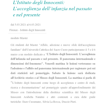
L’Istituto degli Innocenti:
L’accoglienza dell’infanzia nel passato
e nel presente
dal
5.03.2021
al
6.03.2021
Firenze - Istituto degli Innocenti
modulo Master
Gli studenti del Master "Affido, adozione e nuove sfide dell'accoglienza
familiare" dell'Università Cattolica del Sacro Cuore parteciperanno il 5 e il 6
L’Istituto degli Innocenti: L’accoglienza
marzo a un modulo dedicato a "
dell’infanzia nel passato e nel presente. Il panorama internazionale e
dimensioni del fenomeno". Venerdì mattina le lezioni verteranno su
l'adozione e l'affido nel panorama internazionale per ragionare poi sui
dati staticisti nel pomeriggio. Sabato la lezione sarà dedicata
all'Archivio storico e al Museo degli Innocenti. La mattina si parla di
"
L’Istituto degli Innocenti come luogo di accoglienza e centro di studi,
ricerca e documentazione" nel pomeriggio spazio all'approfondimento del
Museo con l'introduzione della direttrice scientifica del Museo degli
Innocenti Arabella Natalini e altri contenuti a cura delle guide
turistiche: Enzo Cusumano, Silvia La Rossa, Duccio Pieri.