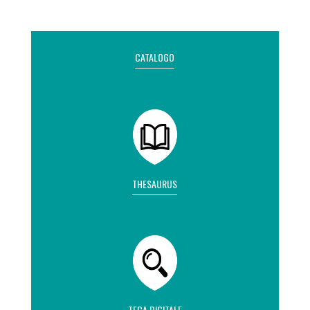
CATALOGO
THESAURUS
TECA DIGITALE