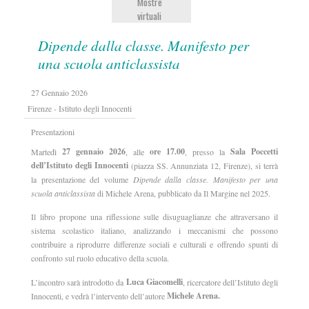
Mostre
virtuali
Dipende dalla classe. Manifesto per
una scuola anticlassista
27 Gennaio 2026
Firenze - Istituto degli Innocenti
Presentazioni
27 gennaio 2026
ore 17.00
Sala Poccetti
Martedì
, alle
, presso la
dell’Istituto degli Innocenti
(piazza SS. Annunziata 12, Firenze), si terrà
la presentazione del volume
Dipende dalla classe. Manifesto per una
scuola anticlassista
di Michele Arena, pubblicato da Il Margine nel 2025.
Il libro propone una riflessione sulle disuguaglianze che attraversano il
sistema scolastico italiano, analizzando i meccanismi che possono
contribuire a riprodurre differenze sociali e culturali e offrendo spunti di
confronto sul ruolo educativo della scuola.
Luca Giacomelli
L’incontro sarà introdotto da
, ricercatore dell’Istituto degli
Michele Arena.
Innocenti, e vedrà l’intervento dell’autore